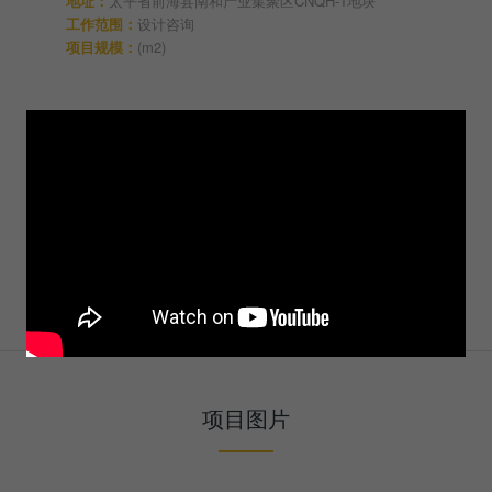
地址：
太平省前海县南和产业集聚区CNQH-1地块
工作范围：
设计咨询
项目规模：
(m2)
项目图片