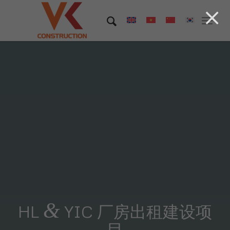
&
HL
YIC 厂房出租建设项
目